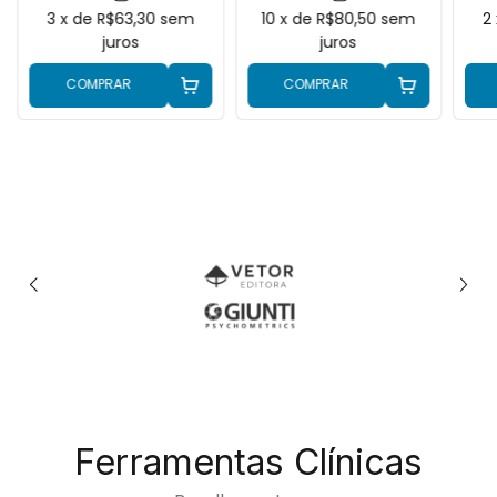
3
x de
R$63,30
sem
10
x de
R$80,50
sem
2
juros
juros
COMPRAR
COMPRAR
Ferramentas Clínicas