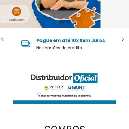
Site 100% Seguro
Compra garantida