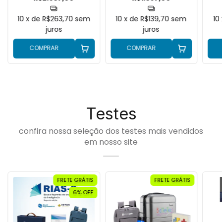
10
x de
R$263,70
sem
10
x de
R$139,70
sem
10
juros
juros
COMPRAR
COMPRAR
Testes
confira nossa seleção dos testes mais vendidos
em nosso site
FRETE GRÁTIS
FRETE GRÁTIS
6
% OFF