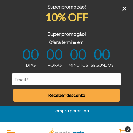
Super promoção!
10% OFF
Super promoção!
Oferta termina em:
00
00
00
00
DIAS
HORAS
MINUTOS
SEGUNDOS
Receber desconto
Compra garantida
0