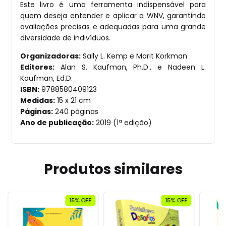
Este livro é uma ferramenta indispensável para
quem deseja entender e aplicar a WNV, garantindo
avaliações precisas e adequadas para uma grande
diversidade de indivíduos.
Organizadoras:
Sally L. Kemp e Marit Korkman
Editores:
Alan S. Kaufman, Ph.D., e Nadeen L.
Kaufman, Ed.D.
ISBN:
9788580409123
Medidas:
15 x 21 cm
Páginas:
240 páginas
Ano de publicação:
2019 (1ª edição)
Produtos similares
15
% OFF
15
% OFF