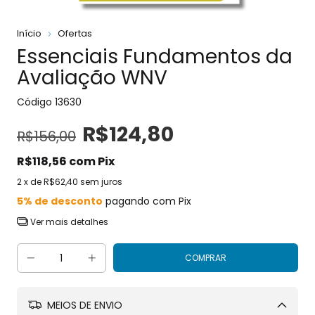
Início
Ofertas
Essenciais Fundamentos da
Avaliação WNV
Código
13630
R$124,80
R$156,00
R$118,56
com
Pix
2
x de
R$62,40
sem juros
5% de desconto
pagando com Pix
Ver mais detalhes
MEIOS DE ENVIO