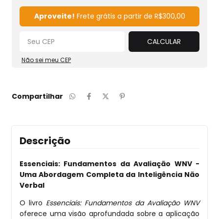
Alterar CEP
Aproveite!
Frete grátis a partir de
R$300,00
CALCULAR
Não sei meu CEP
Compartilhar
Descrição
Essenciais: Fundamentos da Avaliação WNV -
Uma Abordagem Completa da Inteligência Não
Verbal
O livro
Essenciais: Fundamentos da Avaliação WNV
oferece uma visão aprofundada sobre a aplicação