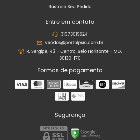
Rastreie Seu Pedido
Entre em contato
31973019524
vendas@portalpsic.com.br
R. Sergipe, 43 - Centro, Belo Horizonte - MG,
30130-170
Formas de pagamento
Segurança