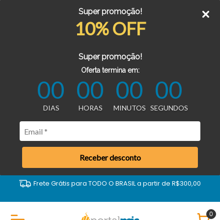
Super promoção!
10% OFF
Super promoção!
Oferta termina em:
00
00
00
00
DIAS
HORAS
MINUTOS
SEGUNDOS
Receber desconto
Frete Grátis para TODO O BRASIL a partir de R$300,00
0