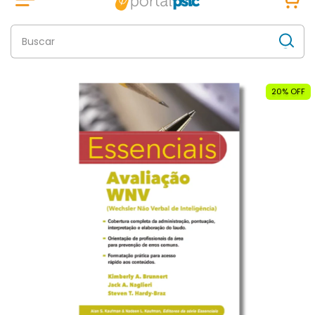
20
% OFF