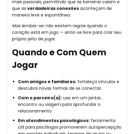
mais pessoais, permitindo que as barreiras caiam e
que as
verdadeiras conexões
aconteçam de
maneira leve e espontânea.
Mas lembre-se:
não existem regras quando o
coração está em jogo — sinta-se livre para criar seu
próprio jeito de jogar.
Quando e Com Quem
Jogar
Com amigos e familiares:
fortaleça vínculos e
descubra novas formas de se conectar.
Com o parceiro(a):
use em um jantar,
encontro ou viagem para aprofundar o
relacionamento.
Em atendimentos psicológicos:
ferramenta
útil para psicólogos promoverem autopercepção
em sessões individuais, terapias de grupo ou