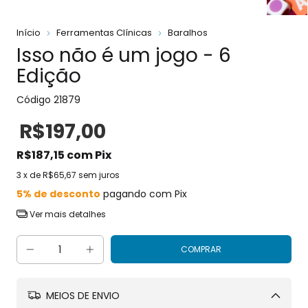
Início
Ferramentas Clínicas
Baralhos
Isso não é um jogo - 6
Edição
Código
21879
R$197,00
R$187,15
com
Pix
3
x de
R$65,67
sem juros
5% de desconto
pagando com Pix
Ver mais detalhes
MEIOS DE ENVIO