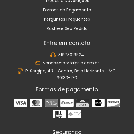
Trocas e Devoluções
Formas de Pagamento
Perguntas Frequentes
Rastreie Seu Pedido
Entre em contato
31973019524
vendas@portalpsic.com.br
R. Sergipe, 43 - Centro, Belo Horizonte - MG,
30130-170
Formas de pagamento
Segurança