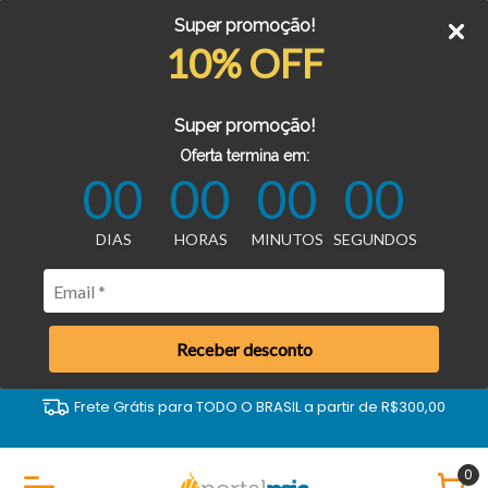
Super promoção!
10% OFF
Super promoção!
Oferta termina em:
00
00
00
00
DIAS
HORAS
MINUTOS
SEGUNDOS
Receber desconto
Frete Grátis para TODO O BRASIL a partir de R$300,00
0