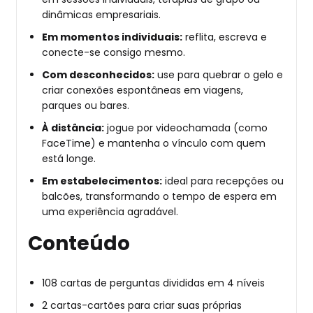
dinâmicas empresariais.
Em momentos individuais:
reflita, escreva e
conecte-se consigo mesmo.
Com desconhecidos:
use para quebrar o gelo e
criar conexões espontâneas em viagens,
parques ou bares.
À distância:
jogue por videochamada (como
FaceTime) e mantenha o vínculo com quem
está longe.
Em estabelecimentos:
ideal para recepções ou
balcões, transformando o tempo de espera em
uma experiência agradável.
Conteúdo
108 cartas de perguntas divididas em 4 níveis
2 cartas-cartões para criar suas próprias