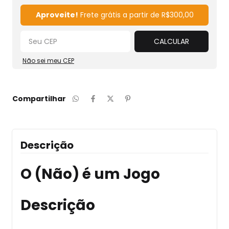
Alterar CEP
Aproveite!
Frete grátis a partir de
R$300,00
CALCULAR
Não sei meu CEP
Compartilhar
Descrição
O (Não) é um Jogo
Descrição