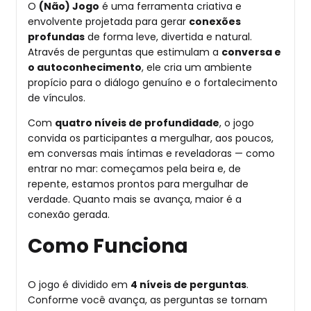
O
(Não) Jogo
é uma ferramenta criativa e
envolvente projetada para gerar
conexões
profundas
de forma leve, divertida e natural.
Através de perguntas que estimulam a
conversa e
o autoconhecimento
, ele cria um ambiente
propício para o diálogo genuíno e o fortalecimento
de vínculos.
Com
quatro níveis de profundidade
, o jogo
convida os participantes a mergulhar, aos poucos,
em conversas mais íntimas e reveladoras — como
entrar no mar: começamos pela beira e, de
repente, estamos prontos para mergulhar de
verdade. Quanto mais se avança, maior é a
conexão gerada.
Como Funciona
O jogo é dividido em
4 níveis de perguntas
.
Conforme você avança, as perguntas se tornam