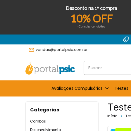
Desconto na 1ª compra
10% OFF
*Consulte condições
vendas@portalpsic.com.br
Avaliações Compulsórias
Testes
Teste
Categorias
Início
Te
Combos
Desenvolvimento