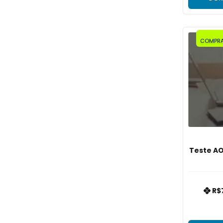
COMPRA
Teste AO
R$