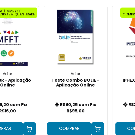
ATÉ 46% OFF
NDO EM QUANTIDADE
COMPR
Vetor
Vetor
R - Aplicação
Teste Combo BOLIE -
IPHEX
Online
Aplicação Online
5,20
com
Pix
R$90,25
com
Pix
R$
R$16,00
R$95,00
PRAR
COMPRAR
CO