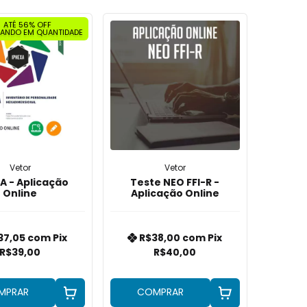
ATÉ 56% OFF
ANDO EM QUANTIDADE
Vetor
Vetor
A - Aplicação
Teste NEO FFI-R -
Online
Aplicação Online
37,05
com
Pix
R$38,00
com
Pix
R$39,00
R$40,00
MPRAR
COMPRAR