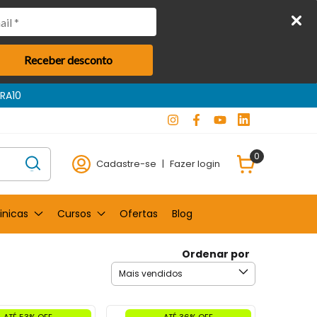
Receber desconto
0
Cadastre-se
|
Fazer login
inicas
Cursos
Ofertas
Blog
Ordenar por
ATÉ 53% OFF
ATÉ 36% OFF