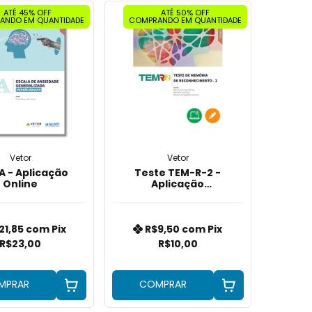
ATÉ 45% OFF
ATÉ 50% OFF
ANDO EM QUANTIDADE
COMPRANDO EM QUANTIDADE
Vetor
Vetor
A - Aplicação
Teste TEM-R-2 -
Online
Aplicação
Informatizada
21,85
com
Pix
R$9,50
com
Pix
R$23,00
R$10,00
MPRAR
COMPRAR