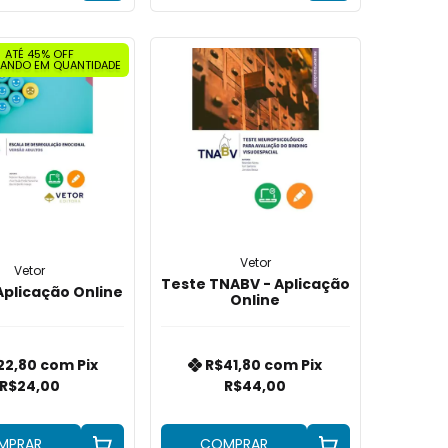
ATÉ 45% OFF
ANDO EM QUANTIDADE
Vetor
Vetor
Teste TNABV - Aplicação
Aplicação Online
Online
22,80
com
Pix
R$41,80
com
Pix
R$24,00
R$44,00
MPRAR
COMPRAR