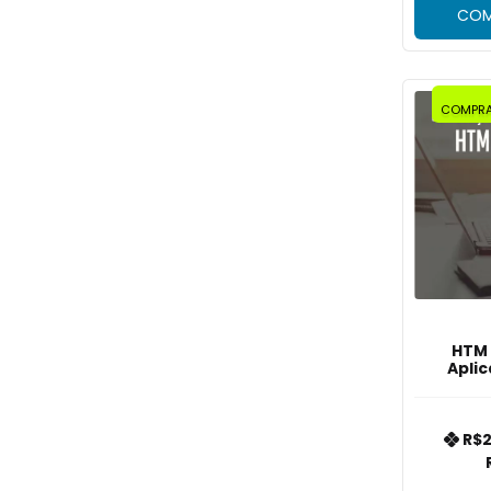
COM
COMPRA
HTM 
Apli
R$2