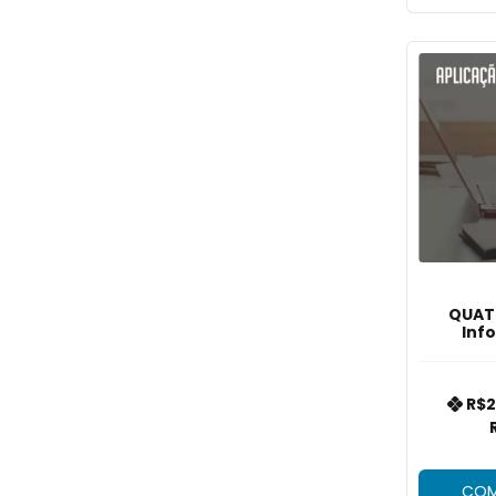
QUATI
Inf
R$2
COM