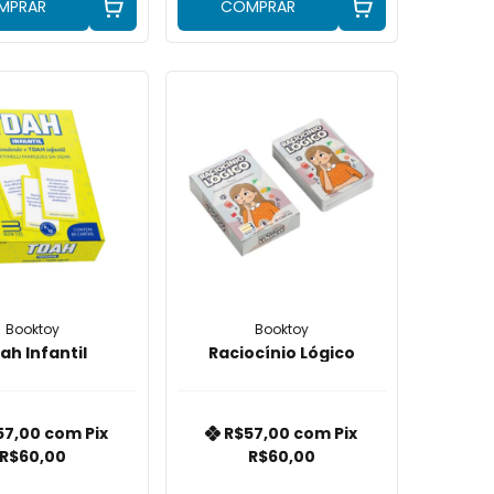
MPRAR
COMPRAR
Booktoy
Booktoy
ah Infantil
Raciocínio Lógico
57,00
com
Pix
R$57,00
com
Pix
R$60,00
R$60,00