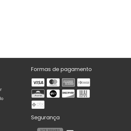
Formas de pagamento
r
lo
Segurança