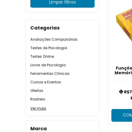
Limpar filtros
Categorias
Avaliações Compulsórias
Testes de Psicologia
Testes Online
Livros de Psicologia
Funçõe
Memóri
Ferramentas Clínicas
Cursos e Eventos
Ofertas
R$7
Rastreio
Ver mais
COM
Marca