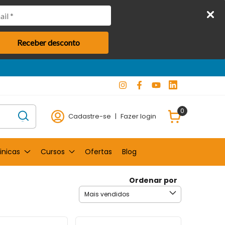
Receber desconto
0
Cadastre-se
|
Fazer login
inicas
Cursos
Ofertas
Blog
Ordenar por