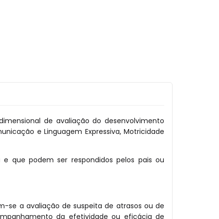
imensional de avaliação do desenvolvimento
unicação e Linguagem Expressiva, Motricidade
a e que podem ser respondidos pelos pais ou
am-se a avaliação de suspeita de atrasos ou de
companhamento da efetividade ou eficácia de