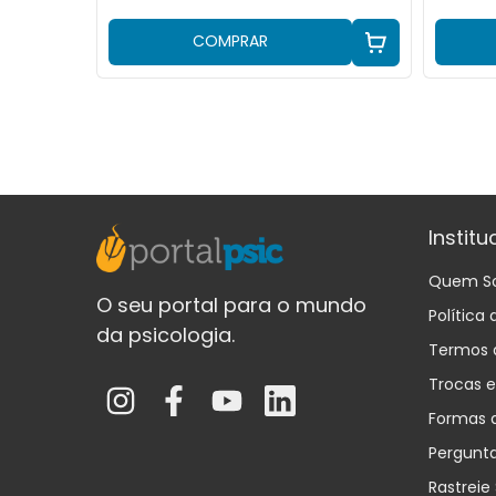
COMPRAR
Institu
Quem S
O seu portal para o mundo
Política
da psicologia.
Termos 
Trocas 
Formas 
Pergunt
Rastreie