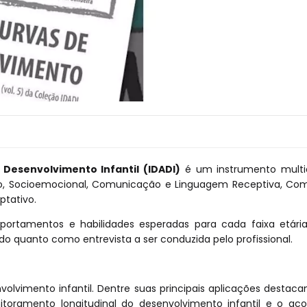
 Desenvolvimento Infantil (IDADI)
é um instrumento multid
ivo, Socioemocional, Comunicação e Linguagem Receptiva, Com
tativo.
mportamentos e habilidades esperadas para cada faixa etári
o quanto como entrevista a ser conduzida pelo profissional.
volvimento infantil. Dentre suas principais aplicações destac
itoramento longitudinal do desenvolvimento infantil e o a