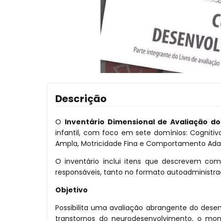
Descrição
O
Inventário Dimensional de Avaliação do
infantil, com foco em sete domínios: Cognit
Ampla, Motricidade Fina e Comportamento Adap
O inventário inclui itens que descrevem co
responsáveis, tanto no formato autoadministrad
Objetivo
Possibilita uma avaliação abrangente do desen
transtornos do neurodesenvolvimento, o mon