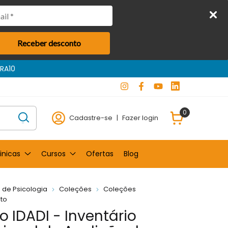
Receber desconto
0
Cadastre-se
|
Fazer login
inicas
Cursos
Ofertas
Blog
 de Psicologia
Coleções
Coleções
to
 IDADI - Inventário