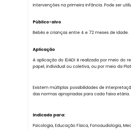
intervenções na primeira infância. Pode ser uti
Público-alvo
Bebês e crianças entre 4 e 72 meses de idade.
Aplicação
A aplicação do IDADI é realizada por meio do r
papel, individual ou coletiva, ou por meio da P
Existem múltiplas possibilidades de interpret
das normas apropriadas para cada faixa etária.
Indicado para:
Psicologia, Educação Física, Fonoaudiologia, Me