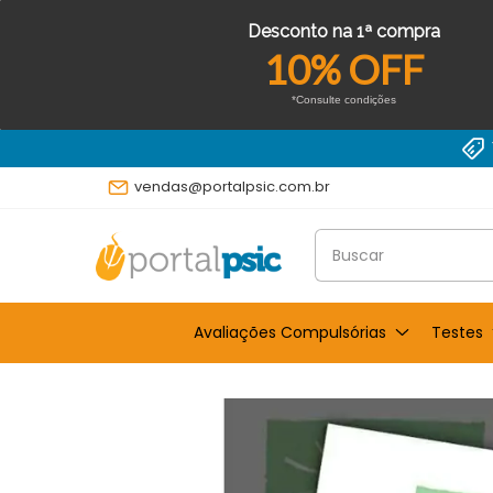
Desconto na 1ª compra
10% OFF
*Consulte condições
vendas@portalpsic.com.br
Avaliações Compulsórias
Testes