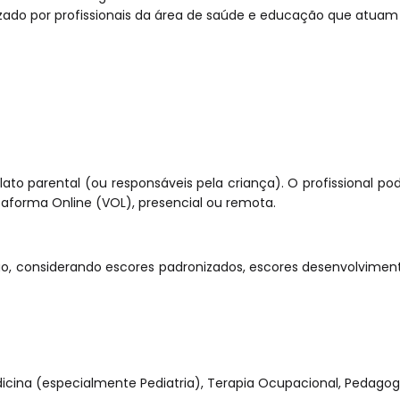
lizado por profissionais da área de saúde e educação que atuam 
elato parental (ou responsáveis pela criança). O profissional p
lataforma Online (VOL), presencial ou remota.
ação, considerando escores padronizados, escores desenvolvime
dicina (especialmente Pediatria), Terapia Ocupacional, Pedagogi