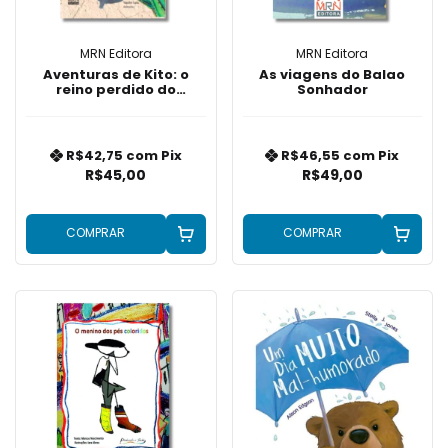
MRN Editora
MRN Editora
Aventuras de Kito: o
As viagens do Balao
reino perdido do
Sonhador
Mandacaru Vermelho
R$42,75
com
Pix
R$46,55
com
Pix
R$45,00
R$49,00
COMPRAR
COMPRAR