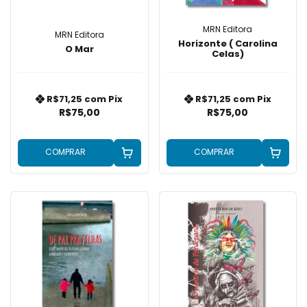
MRN Editora
MRN Editora
Horizonte ( Carolina
O Mar
Celas)
R$71,25
com
Pix
R$71,25
com
Pix
R$75,00
R$75,00
COMPRAR
COMPRAR