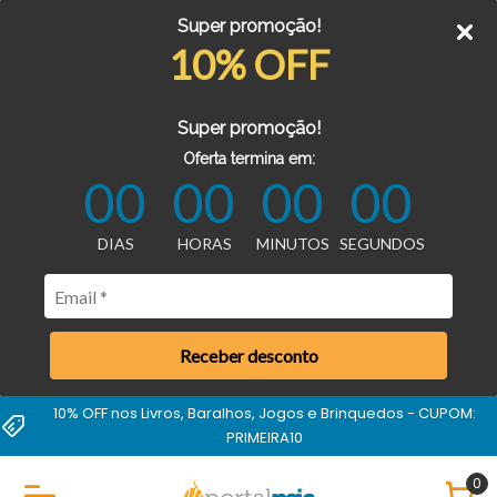
Super promoção!
10% OFF
Super promoção!
Oferta termina em:
00
00
00
00
DIAS
HORAS
MINUTOS
SEGUNDOS
Receber desconto
10% OFF nos Livros, Baralhos, Jogos e Brinquedos - CUPOM:
PRIMEIRA10
0