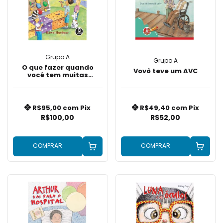
Grupo A
Grupo A
O que fazer quando
Vovô teve um AVC
você tem muitas
manias
R$95,00
com
Pix
R$49,40
com
Pix
R$100,00
R$52,00
COMPRAR
COMPRAR