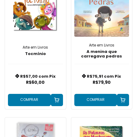
Arte em Livros
Arte em Livros
A menina que
Tocmínio
carregava pedras
R$57,00
com
Pix
R$75,91
com
Pix
R$60,00
R$79,90
COMPRAR
COMPRAR