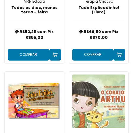
MRN Editora
Terapia Criativa
Todos os dias, menos
Tudo Explicadinho!
terca - feira
(Livro)
R$52,25
com
Pix
R$66,50
com
Pix
R$55,00
R$70,00
COMPRAR
COMPRAR