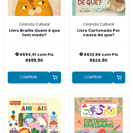
Ciranda Cultural
Ciranda Cultural
Livro Braille Quem é que
Livro Cartonado Por
tem medo?
causa de que?
R$94,91
com
Pix
R$23,66
com
Pix
R$99,90
R$24,90
COMPRAR
COMPRAR