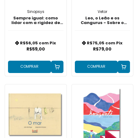
Sinopsys
Vetor
Sempre igual: como
Leo, o Leão e os
lidar com a rigidez de
Cangurus - Sobre o
pensamento
Autismo
R$56,05
com
Pix
R$75,05
com
Pix
R$59,00
R$79,00
COMPRAR
COMPRAR