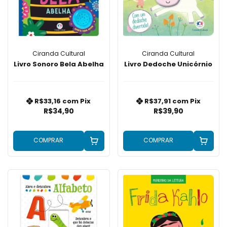
Ciranda Cultural
Ciranda Cultural
Livro Sonoro Bela Abelha
Livro Dedoche Unicórnio
R$33,16
com
Pix
R$37,91
com
Pix
R$34,90
R$39,90
COMPRAR
COMPRAR