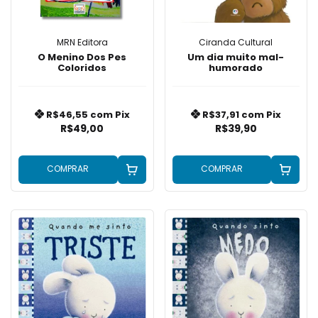
MRN Editora
Ciranda Cultural
O Menino Dos Pes
Um dia muito mal-
Coloridos
humorado
R$46,55
com
Pix
R$37,91
com
Pix
R$49,00
R$39,90
COMPRAR
COMPRAR