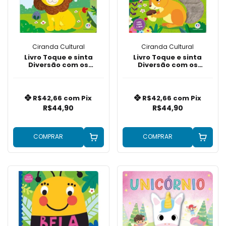
Ciranda Cultural
Ciranda Cultural
Livro Toque e sinta
Livro Toque e sinta
Diversão com os
Diversão com os
animais da selva
animais do jardim
R$42,66
com
Pix
R$42,66
com
Pix
R$44,90
R$44,90
COMPRAR
COMPRAR