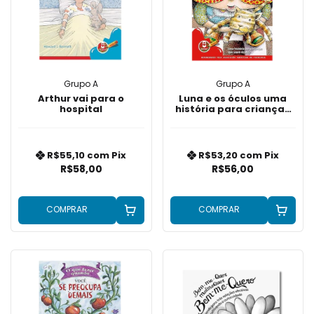
Grupo A
Grupo A
Arthur vai para o
Luna e os óculos uma
hospital
história para crianças
que usam óculos
R$55,10
com
Pix
R$53,20
com
Pix
R$58,00
R$56,00
COMPRAR
COMPRAR