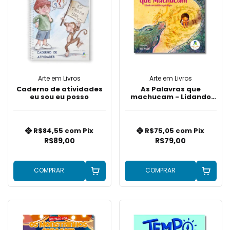
Arte em Livros
Arte em Livros
Caderno de atividades
As Palavras que
eu sou eu posso
machucam - Lidando
com a violência
psícologica
R$84,55
com
Pix
R$75,05
com
Pix
R$89,00
R$79,00
COMPRAR
COMPRAR