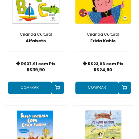
Ciranda Cultural
Ciranda Cultural
Alfabeto
Frida Kahlo
R$37,91
com
Pix
R$23,66
com
Pix
R$39,90
R$24,90
COMPRAR
COMPRAR