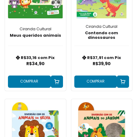
Ciranda Cultural
Ciranda Cultural
Contando com
Meus queridos animais
dinossauros
R$33,16
com
Pix
R$37,91
com
Pix
R$34,90
R$39,90
COMPRAR
COMPRAR