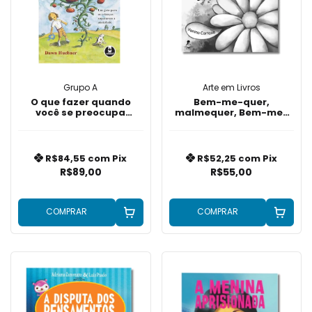
Grupo A
Arte em Livros
O que fazer quando
Bem-me-quer,
você se preocupa
malmequer, Bem-me-
demais
quero
R$84,55
com
Pix
R$52,25
com
Pix
R$89,00
R$55,00
COMPRAR
COMPRAR