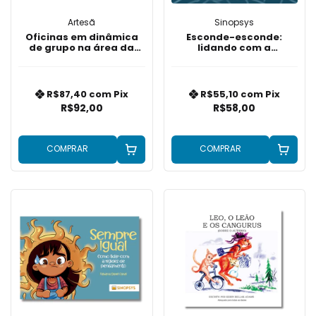
Artesã
Sinopsys
Oficinas em dinâmica
Esconde-esconde:
de grupo na área da
lidando com a
saúde
ansiedade social
R$87,40
com
Pix
R$55,10
com
Pix
R$92,00
R$58,00
COMPRAR
COMPRAR