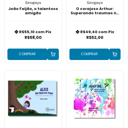
Sinopsys
Sinopsys
João Feijão, o talentoso
O corajoso Arthur:
amigão
Superando traumas na
infância
R$55,10
com
Pix
R$49,40
com
Pix
R$58,00
R$52,00
COMPRAR
COMPRAR