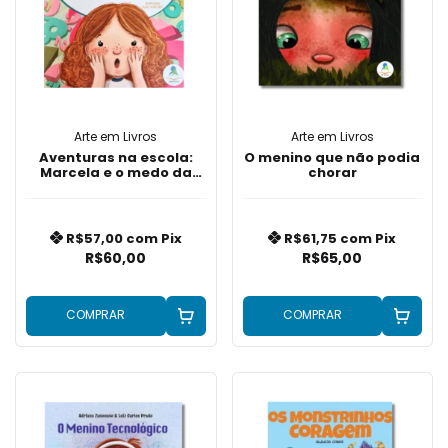
Arte em Livros
Arte em Livros
Aventuras na escola:
O menino que não podia
Marcela e o medo da
chorar
matemática
R$57,00
com
Pix
R$61,75
com
Pix
R$60,00
R$65,00
COMPRAR
COMPRAR