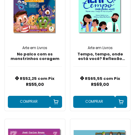
Arte em Livros
Arte em Livros
No palco com os
Tempo, tempo, onde
monstrinhos coragem
está você? Reflexão
sobre o manejo do
tempo em família
R$52,25
com
Pix
R$65,55
com
Pix
R$55,00
R$69,00
COMPRAR
COMPRAR