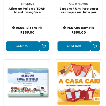
Sinopsys
Arte em Livros
Alice no País do TDAH:
E agora? Um livro para
Identificação e
crianças em luto por
intervenção precoces
suicídio
R$55,10
com
Pix
R$57,00
com
Pix
R$58,00
R$60,00
COMPRAR
COMPRAR