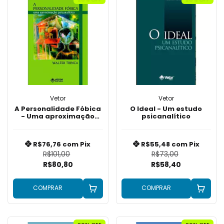
Vetor
Vetor
A Personalidade Fóbica
O Ideal - Um estudo
- Uma aproximação
psicanalítico
psicanalítica
R$76,76
com
Pix
R$55,48
com
Pix
R$101,00
R$73,00
R$80,80
R$58,40
COMPRAR
COMPRAR