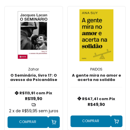
Zahar
PAIDOS
O Seminário, livro 17: O
A gente mira no amor e
avesso da Psicanálise
acerta na solidão
R$113,91
com
Pix
R$119,90
R$47,41
com
Pix
R$49,90
2
x de
R$59,95
sem juros
COMPRAR
COMPRAR