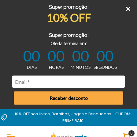
Super promoção!
10% OFF
Super promoção!
Oferta termina em:
00
00
00
00
DIAS
HORAS
MINUTOS
SEGUNDOS
Receber desconto
10% OFF nos Livros, Baralhos, Jogos e Brinquedos - CUPOM:
PRIMEIRA10
0