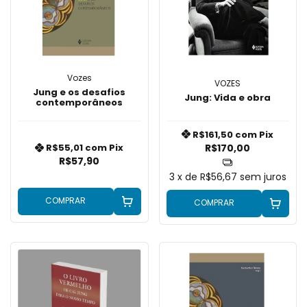
Vozes
VOZES
Jung e os desafios
Jung: Vida e obra
contemporâneos
R$161,50
com
Pix
R$170,00
R$55,01
com
Pix
R$57,90
3
x de
R$56,67
sem juros
COMPRAR
COMPRAR