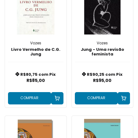
Vozes
Vozes
Livro Vermelho de C.G.
Jung - Uma revisão
Jung
feminista
R$80,75
com
Pix
R$90,25
com
Pix
R$85,00
R$95,00
COMPRAR
COMPRAR