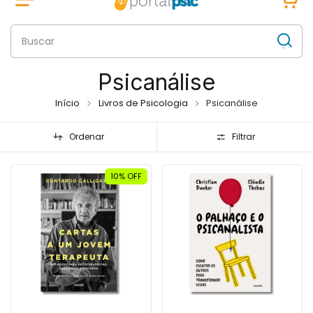
Psicanálise
Início
Livros de Psicologia
Psicanálise
Ordenar
Filtrar
10
% OFF