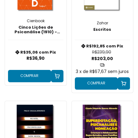
Cienbook
Zahar
Cinco Lições de
Escritos
Psicanálise (1910) -
Freud
R$192,85
com
Pix
R$239,90
R$35,06
com
Pix
R$36,90
R$203,00
3
x de
R$67,67
sem juros
COMPRAR
COMPRAR