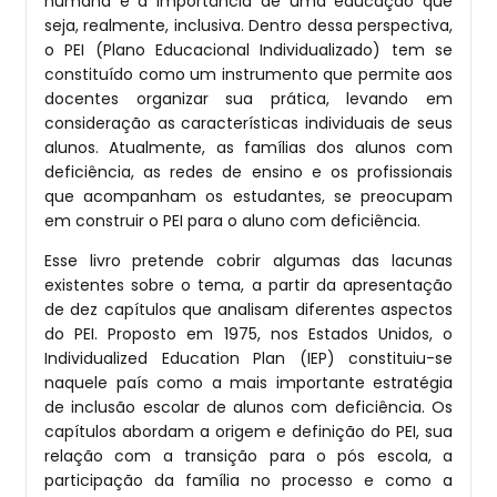
humana e a importância de uma educação que
seja, realmente, inclusiva. Dentro dessa perspectiva,
o PEI (Plano Educacional Individualizado) tem se
constituído como um instrumento que permite aos
docentes organizar sua prática, levando em
consideração as características individuais de seus
alunos. Atualmente, as famílias dos alunos com
deficiência, as redes de ensino e os profissionais
que acompanham os estudantes, se preocupam
em construir o PEI para o aluno com deficiência.
Esse livro pretende cobrir algumas das lacunas
existentes sobre o tema, a partir da apresentação
de dez capítulos que analisam diferentes aspectos
do PEI. Proposto em 1975, nos Estados Unidos, o
Individualized Education Plan (IEP) constituiu-se
naquele país como a mais importante estratégia
de inclusão escolar de alunos com deficiência. Os
capítulos abordam a origem e definição do PEI, sua
relação com a transição para o pós escola, a
participação da família no processo e como a