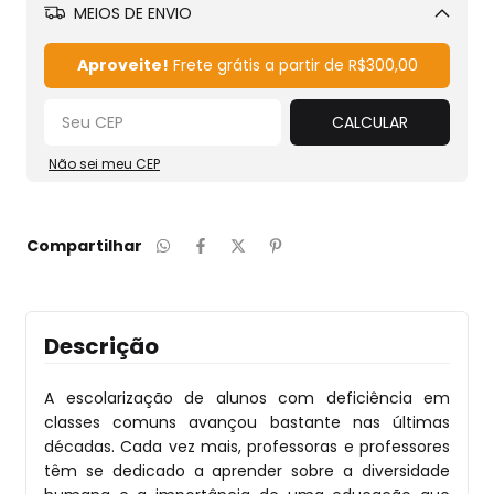
MEIOS DE ENVIO
Alterar CEP
Aproveite!
Frete grátis a partir de
R$300,00
CALCULAR
Não sei meu CEP
Compartilhar
Descrição
A escolarização de alunos com deficiência em
classes comuns avançou bastante nas últimas
décadas. Cada vez mais, professoras e professores
têm se dedicado a aprender sobre a diversidade