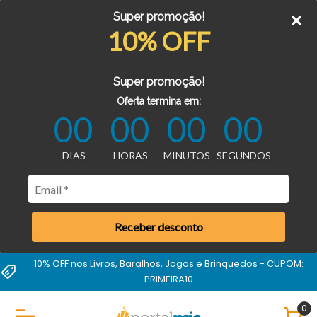
Super promoção!
10% OFF
Super promoção!
Oferta termina em:
00
00
00
00
DIAS
HORAS
MINUTOS
SEGUNDOS
Receber desconto
10% OFF nos Livros, Baralhos, Jogos e Brinquedos - CUPOM:
PRIMEIRA10
0