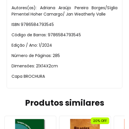
Autores(as): Adriana Araújo Pereira Borges/Síglia
Pimentel Hoher Camargo/ Jan Weatherly Valle
ISBN
9786584793545
Código de Barras: 9786584793545
Edição / Ano: 1/2024
Número de Páginas: 285
Dimensões: 21X14X2cm
Capa
BROCHURA
Produtos similares
20% OFF