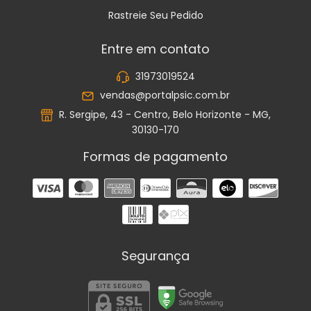
Rastreie Seu Pedido
Entre em contato
31973019524
vendas@portalpsic.com.br
R. Sergipe, 43 - Centro, Belo Horizonte - MG,
30130-170
Formas de pagamento
Segurança