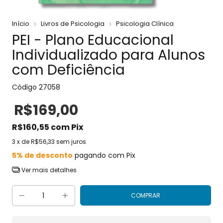
Início
Livros de Psicologia
Psicologia Clínica
PEI - Plano Educacional
Individualizado para Alunos
com Deficiência
Código
27058
R$169,00
R$160,55
com
Pix
3
x de
R$56,33
sem juros
5% de desconto
pagando com Pix
Ver mais detalhes