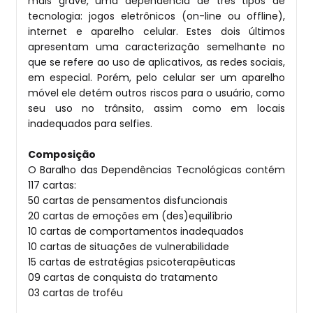
mais grave, uma dependência de três tipos de
tecnologia: jogos eletrônicos (on-line ou offline),
internet e aparelho celular. Estes dois últimos
apresentam uma caracterização semelhante no
que se refere ao uso de aplicativos, as redes sociais,
em especial. Porém, pelo celular ser um aparelho
móvel ele detém outros riscos para o usuário, como
seu uso no trânsito, assim como em locais
inadequados para selfies.
Composição
O Baralho das Dependências Tecnológicas contém
117 cartas:
50 cartas de pensamentos disfuncionais
20 cartas de emoções em (des)equilíbrio
10 cartas de comportamentos inadequados
10 cartas de situações de vulnerabilidade
15 cartas de estratégias psicoterapêuticas
09 cartas de conquista do tratamento
03 cartas de troféu