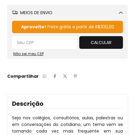
MEIOS DE ENVIO
Alterar CEP
Aproveite!
Frete grátis a partir de
R$300,00
CALCULAR
Não sei meu CEP
Compartilhar
Descrição
Seja nos colégios, consultórios, aulas, palestras ou
em conversações do cotidiano, um tema vem se
tornando cada vez mais frequente em sua