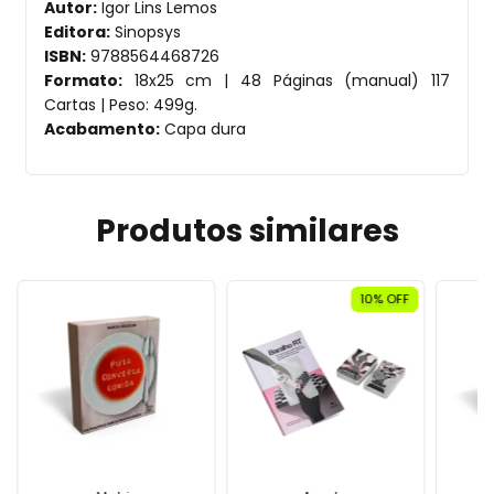
Autor:
Igor Lins Lemos
Editora:
Sinopsys
ISBN:
9788564468726
Formato:
18x25 cm | 48 Páginas (manual) 117
Cartas | Peso: 499g.
Acabamento:
Capa dura
Produtos similares
10
% OFF