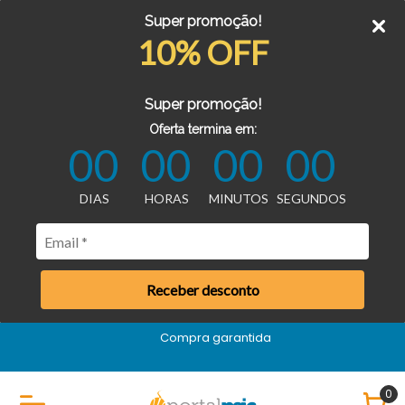
Super promoção!
10% OFF
Super promoção!
Oferta termina em:
00
00
00
00
DIAS
HORAS
MINUTOS
SEGUNDOS
Receber desconto
Compra garantida
0