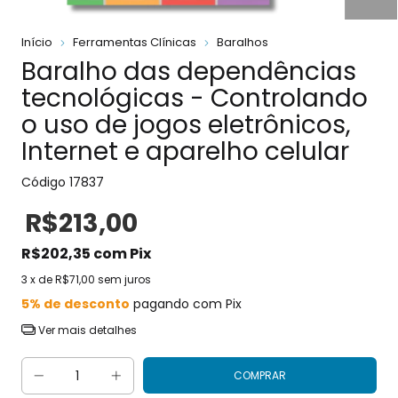
Início
Ferramentas Clínicas
Baralhos
Baralho das dependências
tecnológicas - Controlando
o uso de jogos eletrônicos,
Internet e aparelho celular
Código
17837
R$213,00
R$202,35
com
Pix
3
x de
R$71,00
sem juros
5% de desconto
pagando com Pix
Ver mais detalhes