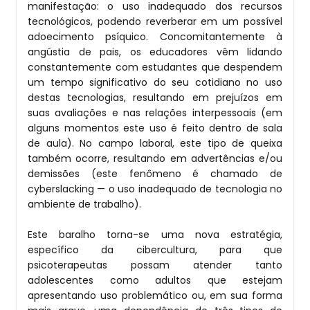
manifestação: o uso inadequado dos recursos
tecnológicos, podendo reverberar em um possível
adoecimento psíquico. Concomitantemente à
angústia de pais, os educadores vêm lidando
constantemente com estudantes que despendem
um tempo significativo do seu cotidiano no uso
destas tecnologias, resultando em prejuízos em
suas avaliações e nas relações interpessoais (em
alguns momentos este uso é feito dentro de sala
de aula). No campo laboral, este tipo de queixa
também ocorre, resultando em advertências e/ou
demissões (este fenômeno é chamado de
cyberslacking — o uso inadequado de tecnologia no
ambiente de trabalho).
Este baralho torna-se uma nova estratégia,
específico da cibercultura, para que
psicoterapeutas possam atender tanto
adolescentes como adultos que estejam
apresentando uso problemático ou, em sua forma