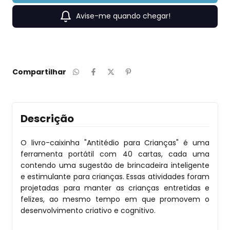
Avise-me quando chegar!
Compartilhar
Descrição
O livro-caixinha "Antitédio para Crianças" é uma
ferramenta portátil com 40 cartas, cada uma
contendo uma sugestão de brincadeira inteligente
e estimulante para crianças. Essas atividades foram
projetadas para manter as crianças entretidas e
felizes, ao mesmo tempo em que promovem o
desenvolvimento criativo e cognitivo.