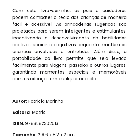
Com este livro-caixinha, os pais e cuidadores
podem combater o tédio das crianças de maneira
fácil e acessível. As brincadeiras sugeridas são
projetadas para serem inteligentes e estimulantes,
incentivando o desenvolvimento de habilidades
criativas, sociais e cognitivas enquanto mantêm as
crianças envolvidas e entretidas. Além disso, a
portabilidade do livro permite que seja levado
facilmente para viagens, passeios e outros lugares,
garantindo momentos especiais e memoráveis
com as crianças em qualquer ocasião.
Autor
: Patrícia Marinho
Editora
: Matrix
ISBN
: 9788582302613
Tamanho
: ? 9.6 x 8.2 x 2 cm