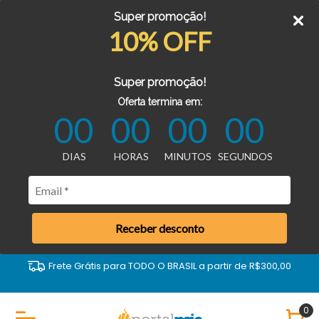
Super promoção!
10% OFF
Super promoção!
Oferta termina em:
00
00
00
00
DIAS
HORAS
MINUTOS
SEGUNDOS
Receber desconto
Frete Grátis para TODO O BRASIL a partir de R$300,00
0