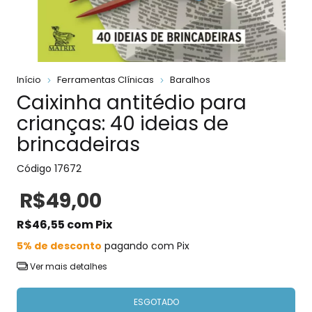
Início
Ferramentas Clínicas
Baralhos
Caixinha antitédio para
crianças: 40 ideias de
brincadeiras
Código
17672
R$49,00
R$46,55
com
Pix
5% de desconto
pagando com Pix
Ver mais detalhes