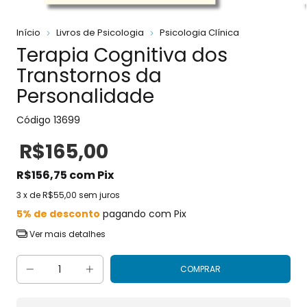
Início
Livros de Psicologia
Psicologia Clínica
Terapia Cognitiva dos
Transtornos da
Personalidade
Código
13699
R$165,00
R$156,75
com
Pix
3
x de
R$55,00
sem juros
5% de desconto
pagando com Pix
Ver mais detalhes