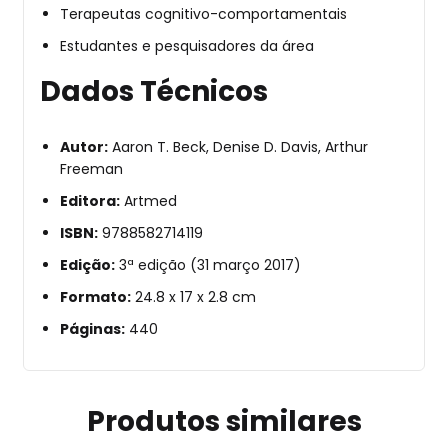
Terapeutas cognitivo-comportamentais
Estudantes e pesquisadores da área
Dados Técnicos
Autor:
Aaron T. Beck, Denise D. Davis, Arthur
Freeman
Editora:
Artmed
ISBN:
9788582714119
Edição:
3ª edição (31 março 2017)
Formato:
24.8 x 17 x 2.8 cm
Páginas:
440
Produtos similares