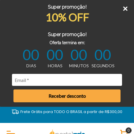
Super promoção!
10% OFF
Super promoção!
Oferta termina em:
00
00
00
00
DIAS
HORAS
MINUTOS
SEGUNDOS
Receber desconto
Frete Grátis para TODO O BRASIL a partir de R$300,00
0