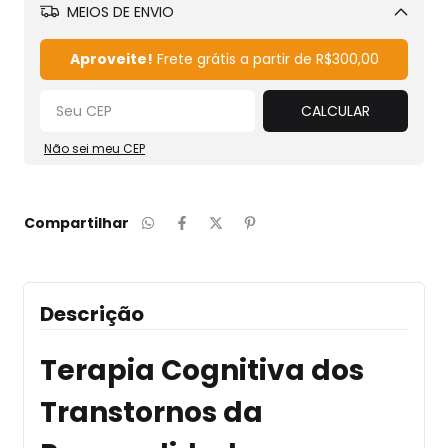
MEIOS DE ENVIO
Alterar CEP
Aproveite!
Frete grátis a partir de
R$300,00
CALCULAR
Não sei meu CEP
Compartilhar
Descrição
Terapia Cognitiva dos
Transtornos da