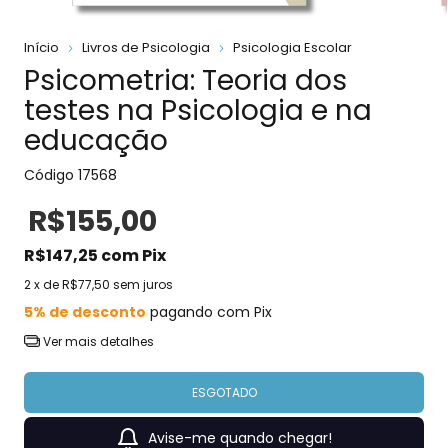
Início
Livros de Psicologia
Psicologia Escolar
Psicometria: Teoria dos
testes na Psicologia e na
educação
Código
17568
R$155,00
R$147,25
com
Pix
2
x de
R$77,50
sem juros
5% de desconto
pagando com Pix
Ver mais detalhes
Avise-me quando chegar!