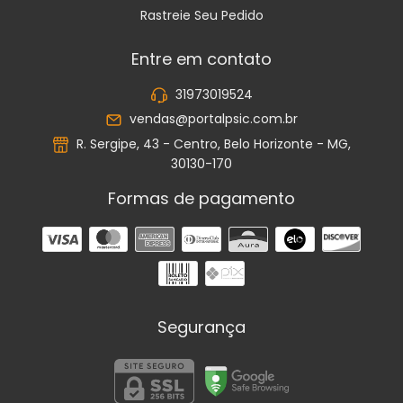
Rastreie Seu Pedido
Entre em contato
31973019524
vendas@portalpsic.com.br
R. Sergipe, 43 - Centro, Belo Horizonte - MG,
30130-170
Formas de pagamento
Segurança