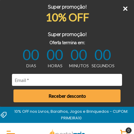
Super promoção!
10% OFF
Super promoção!
Oferta termina em:
00
00
00
00
DIAS
HORAS
MINUTOS
SEGUNDOS
Receber desconto
10% OFF nos Livros, Baralhos, Jogos e Brinquedos - CUPOM:
PRIMEIRA10
0