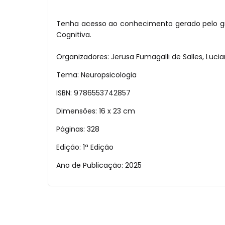
Tenha acesso ao conhecimento gerado pelo gr
Cognitiva.
Organizadores: Jerusa Fumagalli de Salles, Luci
Tema: Neuropsicologia
ISBN: 9786553742857
Dimensões: 16 x 23 cm
Páginas: 328
Edição: 1ª Edição
Ano de Publicação: 2025