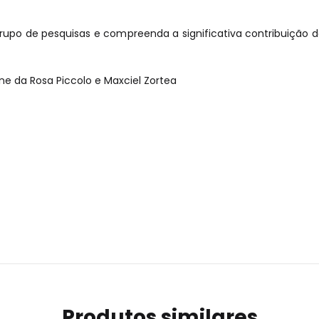
upo de pesquisas e compreenda a significativa contribuição
ane da Rosa Piccolo e Maxciel Zortea
Produtos similares