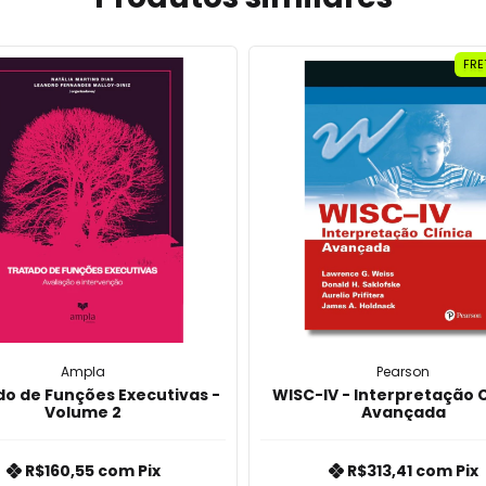
FRE
Ampla
Pearson
o de Funções Executivas -
WISC-IV - Interpretação C
Volume 2
Avançada
R$160,55
com
Pix
R$313,41
com
Pix