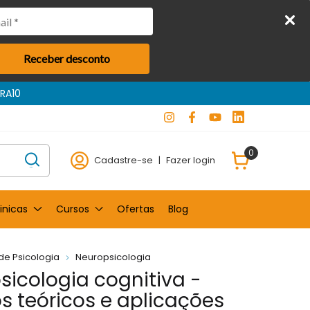
Receber desconto
Compra garantida
0
Cadastre-se
|
Fazer login
inicas
Cursos
Ofertas
Blog
 de Psicologia
Neuropsicologia
sicologia cognitiva -
s teóricos e aplicações