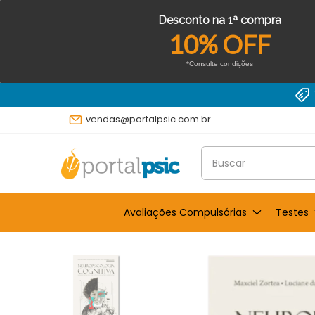
Desconto na 1ª compra
10% OFF
*Consulte condições
IRA10
vendas@portalpsic.com.br
Avaliações Compulsórias
Testes