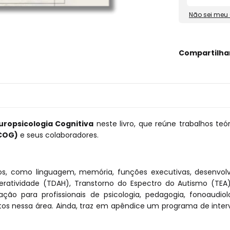
Não sei meu
Compartilha
uropsicologia Cognitiva
neste livro, que reúne trabalhos teó
COG)
e seus colaboradores.
, como linguagem, memória, funções executivas, desenvolvime
peratividade (TDAH), Transtorno do Espectro do Autismo (TEA)
o para profissionais de psicologia, pedagogia, fonoaudiol
s nessa área. Ainda, traz em apêndice um programa de interv