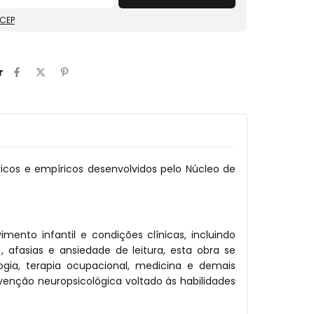
 CEP
r
ricos e empíricos desenvolvidos pelo Núcleo de
nto infantil e condições clínicas, incluindo
, afasias e ansiedade de leitura, esta obra se
ogia, terapia ocupacional, medicina e demais
enção neuropsicológica voltado às habilidades