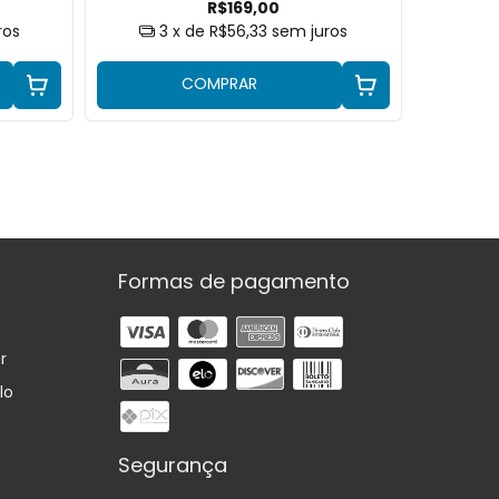
R$169,00
ros
3
x de
R$56,33
sem juros
3
COMPRAR
Formas de pagamento
r
lo
Segurança