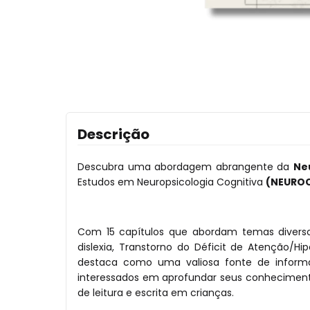
Descrição
Descubra uma abordagem abrangente da
Ne
Estudos em Neuropsicologia Cognitiva
(NEURO
Com 15 capítulos que abordam temas diversos
dislexia, Transtorno do Déficit de Atenção/Hi
destaca como uma valiosa fonte de informaçã
interessados em aprofundar seus conhecimento
de leitura e escrita em crianças.