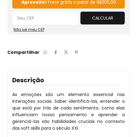
Aproveite!
Frete grátis a partir de
R$300,00
CALCULAR
Não sei meu CEP
Compartilhar
Descrição
As emoções são um elemento essencial nas
interações sociais. Saber identificá-las, entender o
que está por trás de cada sentimento, como elas
influenciam nosso pensamento e aprender a
gerenciá-las são habilidades cruciais no contexto
das soft skills para o século XXI.