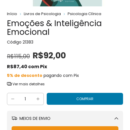
Início
Livros de Psicologia
Psicologia Clínica
Emoções & Inteligência
Emocional
Código
21383
R$92,00
R$115,00
R$87,40
com
Pix
5% de desconto
pagando com Pix
Ver mais detalhes
MEIOS DE ENVIO
Alterar CEP