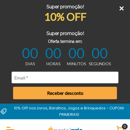
Super promoção!
10% OFF
Super promoção!
Oferta termina em:
00
00
00
00
DIAS
HORAS
MINUTOS
SEGUNDOS
Receber desconto
10% OFF nos Livros, Baralhos, Jogos e Brinquedos - CUPOM:
PRIMEIRA10
0