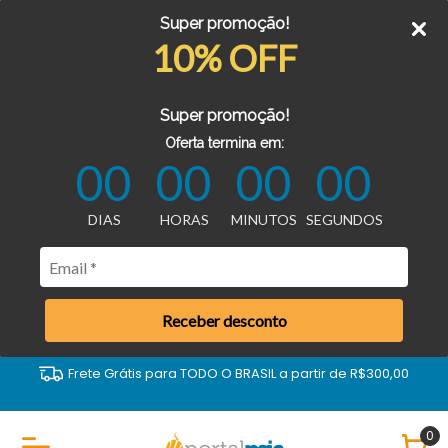
Super promoção!
10% OFF
Super promoção!
Oferta termina em:
00
00
00
00
DIAS
HORAS
MINUTOS
SEGUNDOS
Receber desconto
Frete Grátis para TODO O BRASIL a partir de R$300,00
0