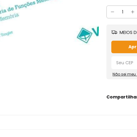
MEIOS D
Apr
Não sei meu
Compartilha