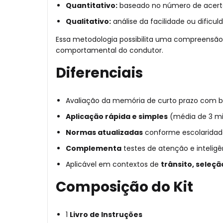
Quantitativo:
baseado no número de acertos
Qualitativo:
análise da facilidade ou dific
Essa metodologia possibilita uma compreensã
comportamental do condutor.
Diferenciais
Avaliação da memória de curto prazo com
Aplicação rápida e simples
(média de 3 mi
Normas atualizadas
conforme escolaridade
Complementa
testes de atenção e intelig
Aplicável em contextos de
trânsito, seleção
Composição do Kit
1
Livro de Instruções