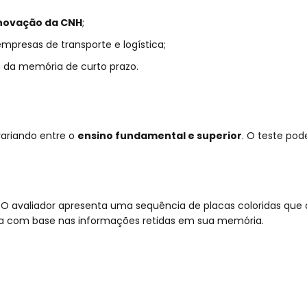
novação da CNH
;
presas de transporte e logística;
o da memória de curto prazo.
variando entre o
ensino fundamental e superior
. O teste pod
. O avaliador apresenta uma sequência de placas coloridas q
itada com base nas informações retidas em sua memória.