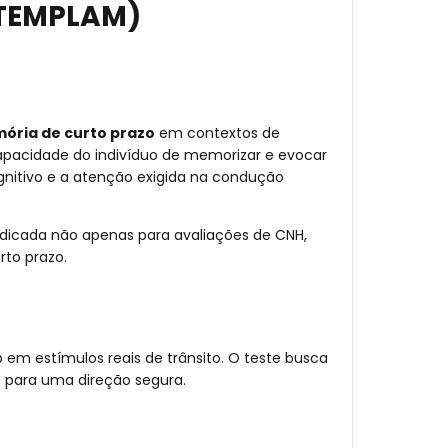
(TEMPLAM)
ória de curto prazo
em contextos de
capacidade do indivíduo de memorizar e evocar
nitivo e a atenção exigida na condução
indicada não apenas para avaliações de CNH,
to prazo.
em estímulos reais de trânsito. O teste busca
 para uma direção segura.