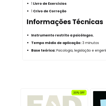
1
Livro de Exercícios
1
Crivo de Correção
Informações Técnicas
Instrumento restrito a psicólogos.
Tempo médio de aplicação:
3 minutos
Base teórica:
Psicologia, legislação e engen
ESGOTADO
20% OFF