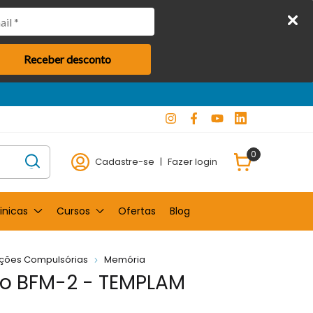
Receber desconto
0
Cadastre-se
|
Fazer login
inicas
Cursos
Ofertas
Blog
ações Compulsórias
Memória
o BFM-2 - TEMPLAM