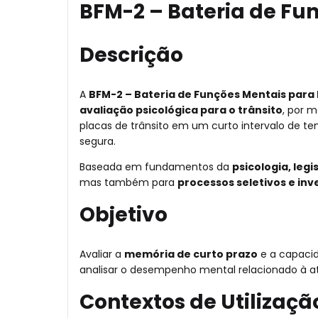
BFM-2 – Bateria de Fu
Descrição
A
BFM-2 – Bateria de Funções Mentais para
avaliação psicológica para o trânsito
, por 
placas de trânsito em um curto intervalo de 
segura.
Baseada em fundamentos da
psicologia, leg
mas também para
processos seletivos e inv
Objetivo
Avaliar a
memória de curto prazo
e a capacid
analisar o desempenho mental relacionado à a
Contextos de Utilizaçã