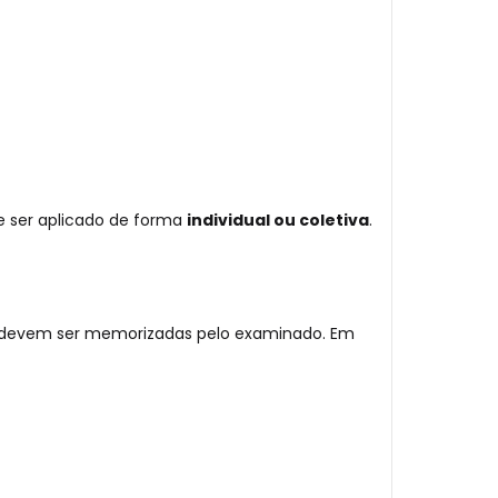
e ser aplicado de forma
individual ou coletiva
.
ue devem ser memorizadas pelo examinado. Em