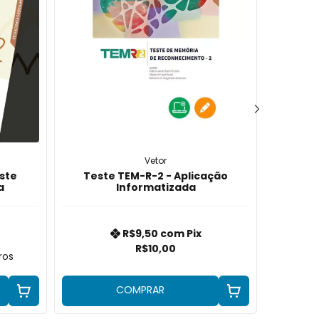
Vetor
ste
Teste TEM-R-2 - Aplicação
a
Informatizada
R$9,50
com
Pix
R$10,00
ros
3
COMPRAR