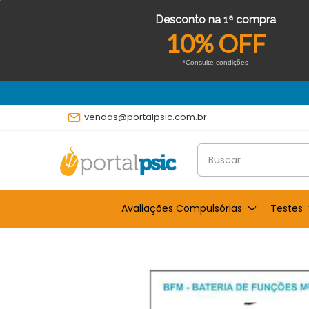
Desconto na 1ª compra
10% OFF
*Consulte condições
vendas@portalpsic.com.br
Avaliações Compulsórias
Testes