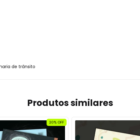
haria de trânsito
Produtos similares
20% OFF