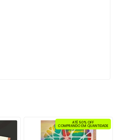
ATÉ 50% OFF
COMPRANDO EM QUANTIDADE