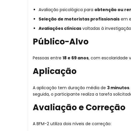
Avaliação psicológica para
obtenção ou re
Seleção de motoristas profissionais
em em
Avaliações clínicas
voltadas à investigaçã
Público-Alvo
Pessoas entre
18 e 69 anos
, com escolaridade 
Aplicação
A aplicação tem duração média de
3 minutos
seguida, o participante realiza a tarefa solic
Avaliação e Correção
A BFM-2 utiliza dois níveis de correção: