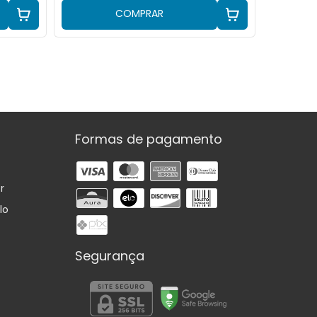
COMPRAR
Formas de pagamento
r
lo
Segurança