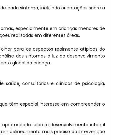
de cada sintoma, incluindo orientações sobre a
sintomas, especialmente em crianças menores de
nções realizadas em diferentes áreas.
u olhar para os aspectos realmente atípicos do
 análise dos sintomas à luz do desenvolvimento
ento global da criança.
 saúde, consultórios e clínicas de psicologia,
ão que têm especial interesse em compreender o
to aprofundado sobre o desenvolvimento infantil
a um delineamento mais preciso da intervenção