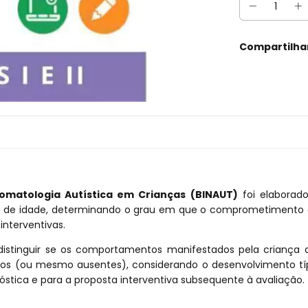
Compartilha
tomatologia Autística em Crianças (BINAUT)
foi elaborado
s de idade, determinando o grau em que o comprometimento afe
interventivas.
istinguir se os comportamentos manifestados pela criança a
 (ou mesmo ausentes), considerando o desenvolvimento típic
stica e para a proposta interventiva subsequente à avaliação.