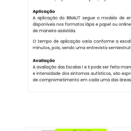
Aplicação
A aplicação do BINAUT segue o modelo de entre
disponíveis nos formatos lápis e papel ou onli
de maneira assistida.
O tempo de aplicação varia conforme a escala.
minutos, pois, sendo uma entrevista semiestrutu
Avaliação
A avaliação das Escalas I e II pode ser feita m
e intensidade dos sintomas autísticos, são expre
de comprometimento em cada uma das áreas do