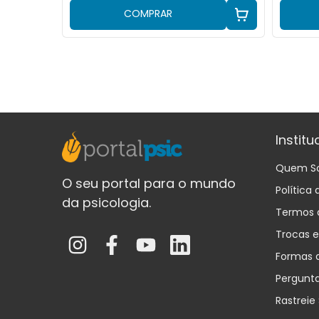
COMPRAR
Institu
Quem S
O seu portal para o mundo
Política
da psicologia.
Termos 
Trocas 
Formas 
Pergunt
Rastreie