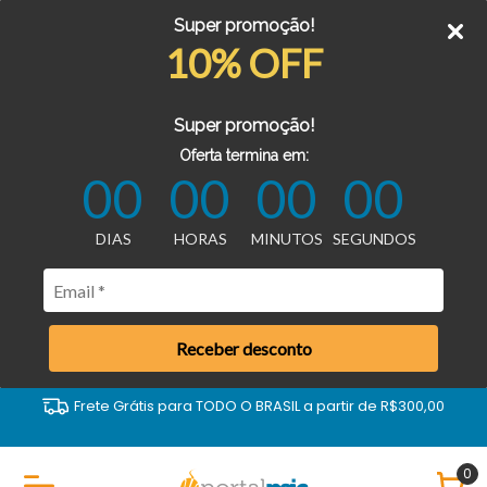
Super promoção!
10% OFF
Super promoção!
Oferta termina em:
00
00
00
00
DIAS
HORAS
MINUTOS
SEGUNDOS
Receber desconto
Frete Grátis para TODO O BRASIL a partir de R$300,00
0