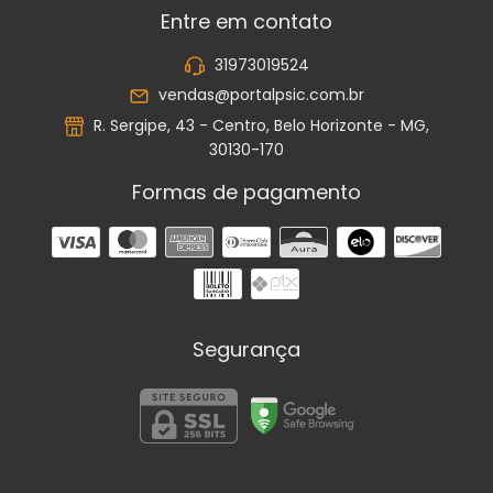
Entre em contato
31973019524
vendas@portalpsic.com.br
R. Sergipe, 43 - Centro, Belo Horizonte - MG,
30130-170
Formas de pagamento
Segurança