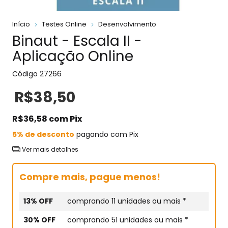
Início
Testes Online
Desenvolvimento
Binaut - Escala II -
Aplicação Online
Código
27266
R$38,50
R$36,58
com
Pix
5% de desconto
pagando com Pix
Ver mais detalhes
Compre mais, pague menos!
13% OFF
comprando 11 unidades ou mais *
30% OFF
comprando 51 unidades ou mais *