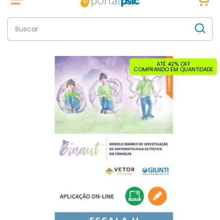
ATÉ 42% OFF
COMPRANDO EM QUANTIDADE