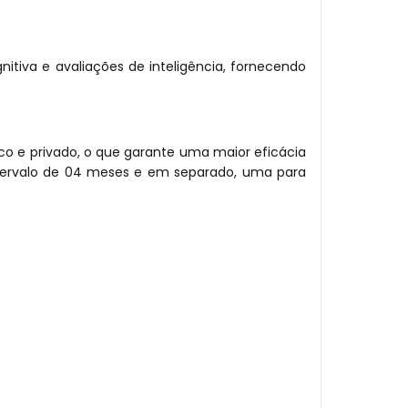
itiva e avaliações de inteligência, fornecendo
co e privado, o que garante uma maior eficácia
ntervalo de 04 meses e em separado, uma para