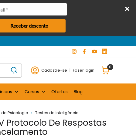
Receber desconto
0
Cadastre-se
|
Fazer login
inicas
Cursos
Ofertas
Blog
 de Psicologia
Testes de Inteligência
V Protocolo De Respostas
ncelamento