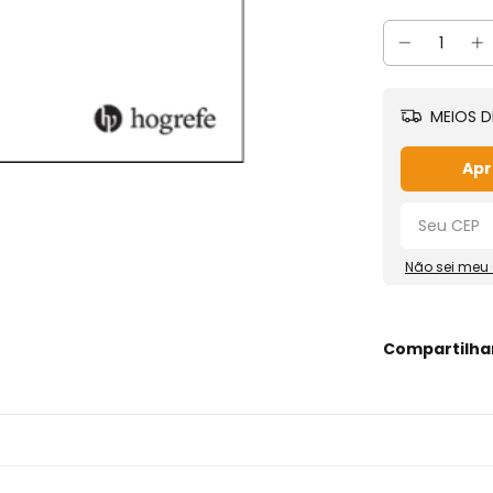
MEIOS D
Apr
Não sei meu
Compartilha