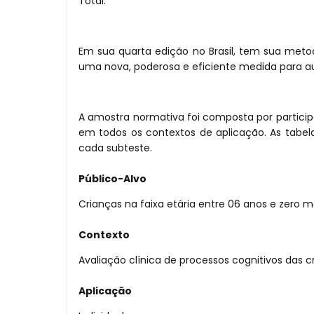
Total.
Em sua quarta edição no Brasil, tem sua metod
uma nova, poderosa e eficiente medida para auxi
A amostra normativa foi composta por particip
em todos os contextos de aplicação. As tabe
cada subteste.
Público-Alvo
Crianças na faixa etária entre 06 anos e zero m
Contexto
Avaliação clínica de processos cognitivos das c
Aplicação