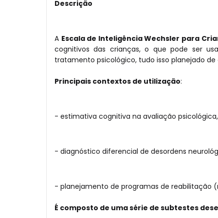
Descrição
A
Escala de Inteligência Wechsler para Cri
cognitivos das crianças, o que pode ser 
tratamento psicológico, tudo isso planejado de
Principais contextos de utilização
:
- estimativa cognitiva na avaliação psicológica
- diagnóstico diferencial de desordens neurológi
- planejamento de programas de reabilitação (
É composto de uma série de subtestes desen