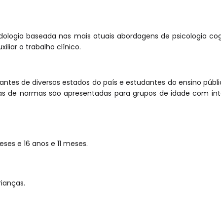
ologia baseada nas mais atuais abordagens de psicologia cogn
liar o trabalho clínico.
antes de diversos estados do país e estudantes do ensino públi
las de normas são apresentadas para grupos de idade com i
eses e 16 anos e 11 meses.
rianças.