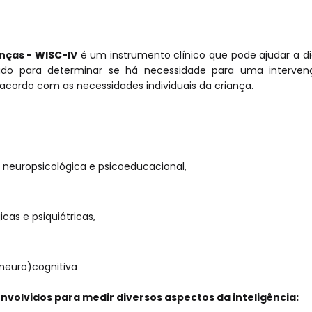
anças - WISC-IV
é um instrumento clínico que pode ajudar a di
usado para determinar se há necessidade para uma inte
 acordo com as necessidades individuais da criança.
, neuropsicológica e psicoeducacional,
cas e psiquiátricas,
neuro)cognitiva
volvidos para medir diversos aspectos da inteligência: