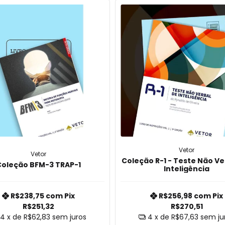
Vetor
Vetor
Coleção R-1 - Teste Não Ve
Coleção BFM-3 TRAP-1
Inteligência
R$238,75
com
Pix
R$256,98
com
Pix
R$251,32
R$270,51
4
x de
R$62,83
sem juros
4
x de
R$67,63
sem ju