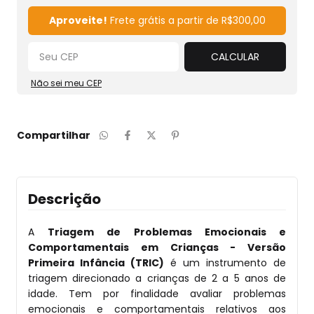
Alterar CEP
Aproveite!
Frete grátis a partir de
R$300,00
CALCULAR
Não sei meu CEP
Compartilhar
Descrição
A
Triagem de Problemas Emocionais e
Comportamentais em Crianças - Versão
Primeira Infância (TRIC)
é um instrumento de
triagem direcionado a crianças de 2 a 5 anos de
idade. Tem por finalidade avaliar problemas
emocionais e comportamentais relativos aos