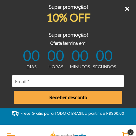
Super promoção!
10% OFF
Super promoção!
Oferta termina em:
00
00
00
00
DIAS
HORAS
MINUTOS
SEGUNDOS
Receber desconto
Frete Grátis para TODO O BRASIL a partir de R$300,00
0