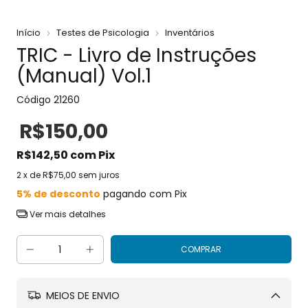
Início
Testes de Psicologia
Inventários
TRIC - Livro de Instruções
(Manual) Vol.1
Código
21260
R$150,00
R$142,50
com
Pix
2
x de
R$75,00
sem juros
5% de desconto
pagando com Pix
Ver mais detalhes
MEIOS DE ENVIO