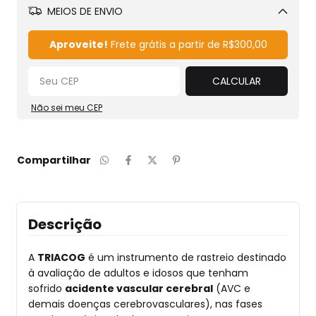
MEIOS DE ENVIO
Alterar CEP
Aproveite!
Frete grátis a partir de
R$300,00
CALCULAR
Não sei meu CEP
Compartilhar
Descrição
A
TRIACOG
é um instrumento de rastreio destinado
à avaliação de adultos e idosos que tenham
sofrido
acidente vascular cerebral
(AVC e
demais doenças cerebrovasculares), nas fases