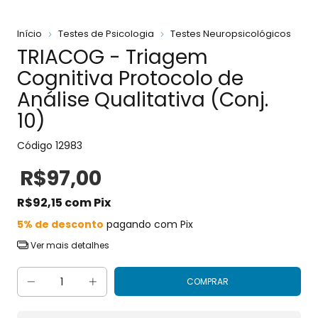
Início
Testes de Psicologia
Testes Neuropsicológicos
TRIACOG - Triagem
Cognitiva Protocolo de
Análise Qualitativa (Conj.
10)
Código
12983
R$97,00
R$92,15
com
Pix
5% de desconto
pagando com Pix
Ver mais detalhes