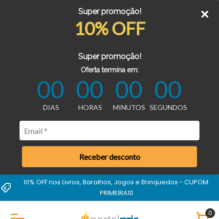
Super promoção!
10% OFF
Super promoção!
Oferta termina em:
00
00
00
00
DIAS
HORAS
MINUTOS
SEGUNDOS
Receber desconto
10% OFF nos Livros, Baralhos, Jogos e Brinquedos - CUPOM:
PRIMEIRA10
0