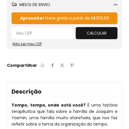
MEIOS DE ENVIO
Alterar CEP
Aproveite!
Frete grátis a partir de
R$300,00
CALCULAR
Não sei meu CEP
Compartilhar
Descrição
Tempo, tempo, onde está você?
É uma história
terapêutica que fala sobre a família de Joaquim e
Yasmin, uma família muito atarefada, que nos faz
refletir sobre o tema da organização do tempo.