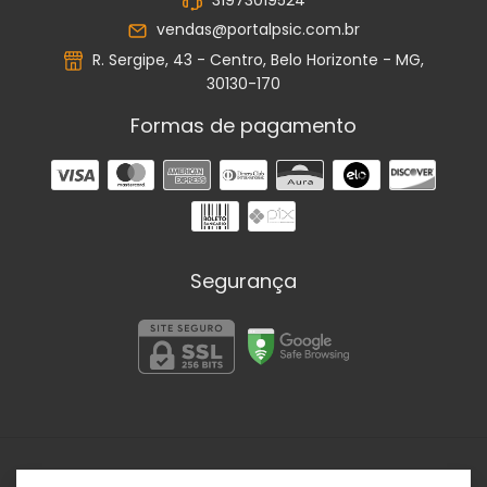
31973019524
vendas@portalpsic.com.br
R. Sergipe, 43 - Centro, Belo Horizonte - MG,
30130-170
Formas de pagamento
Segurança
Portal Psic