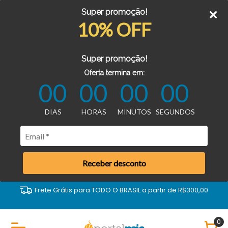
Super promoção!
10% OFF
Super promoção!
Oferta termina em:
00
00
00
00
DIAS
HORAS
MINUTOS
SEGUNDOS
Receber desconto
Frete Grátis para TODO O BRASIL a partir de R$300,00
0