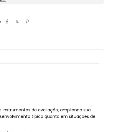
r
e instrumentos de avaliação, ampliando sua
desenvolvimento típico quanto em situações de