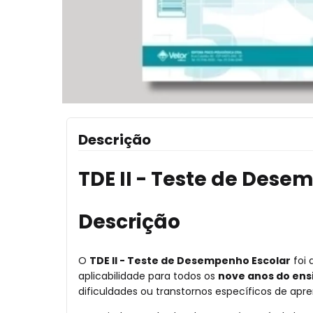
Descrição
TDE II - Teste de Dese
Descrição
O
TDE II - Teste de Desempenho Escolar
foi 
aplicabilidade para todos os
nove anos do en
dificuldades ou transtornos específicos de apr