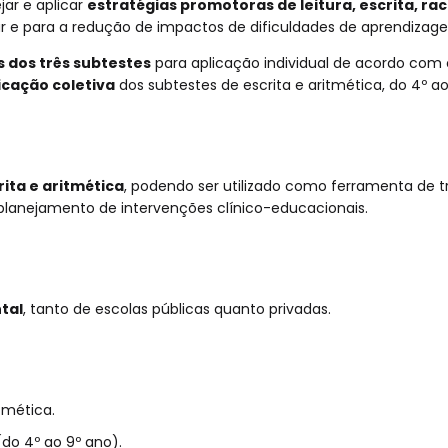
jar e aplicar
estratégias promotoras de leitura, escrita, rac
ar e para a redução de impactos de dificuldades de aprendizag
 dos três subtestes
para aplicação individual de acordo com o
icação coletiva
dos subtestes de escrita e aritmética, do 4º a
rita e aritmética
, podendo ser utilizado como ferramenta de 
planejamento de intervenções clínico-educacionais.
tal
, tanto de escolas públicas quanto privadas.
itmética.
(do 4º ao 9º ano).