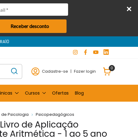
Receber desconto
IRA10
0
Cadastre-se
|
Fazer login
inicas
Cursos
Ofertas
Blog
 de Psicologia
Psicopedagógicos
- Livro de Aplicação
e Aritmética - 1 ao 5 ano