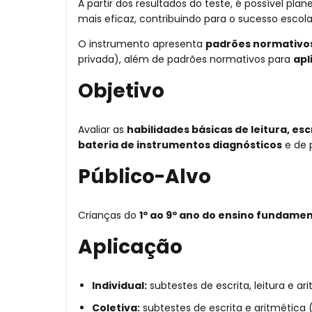
A partir dos resultados do teste, é possível plane
mais eficaz, contribuindo para o sucesso escol
O instrumento apresenta
padrões normativos
privada), além de padrões normativos para
apl
Objetivo
Avaliar as
habilidades básicas de leitura, esc
bateria de instrumentos diagnósticos
e de 
Público-Alvo
Crianças do
1º ao 9º ano do ensino fundamen
Aplicação
Individual:
subtestes de escrita, leitura e ar
Coletiva:
subtestes de escrita e aritmética 