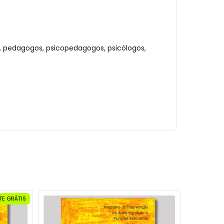
a, pedagogos, psicopedagogos, psicólogos,
TE GRÁTIS