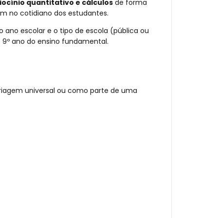
iocínio quantitativo e cálculos
de forma
em no cotidiano dos estudantes.
 ano escolar e o tipo de escola (pública ou
o 9º ano do ensino fundamental.
triagem universal ou como parte de uma