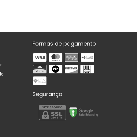
Formas de pagamento
r
lo
Segurança