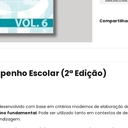
Compartilha
mpenho Escolar (2ª Edição)
desenvolvido com base em critérios modernos de elaboração d
sino fundamental
. Pode ser utilizado tanto em contextos de 
endizagem.