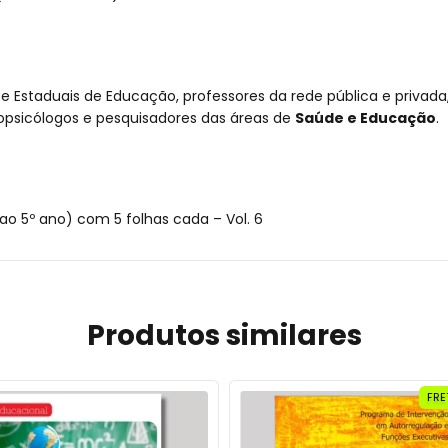
s e Estaduais de Educação, professores da rede pública e privad
uropsicólogos e pesquisadores das áreas de
Saúde e Educação
.
 ao 5º ano) com 5 folhas cada – Vol. 6
Produtos similares
FRE