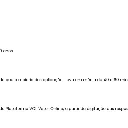
0 anos.
endo que a maioria das aplicações leva em média de 40 a 60 min
a Plataforma VOL Vetor Online, a partir da digitação das respos