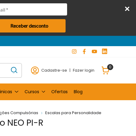
Receber desconto
0
Cadastre-se
|
Fazer login
inicas
Cursos
Ofertas
Blog
ações Compulsórias
Escalas para Personalidade
o NEO PI-R