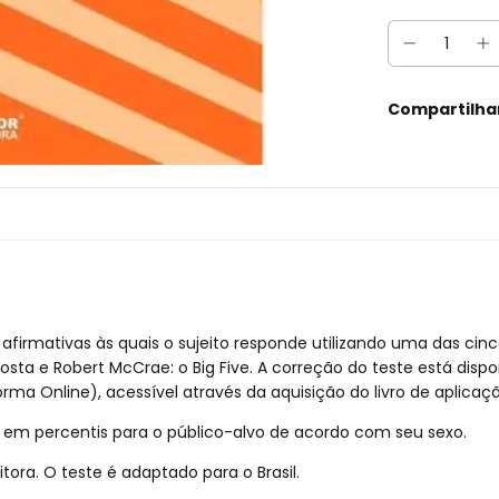
Compartilha
irmativas às quais o sujeito responde utilizando uma das cinco
sta e Robert McCrae: o Big Five. A correção do teste está disp
rma Online), acessível através da aquisição do livro de aplicaçã
s em percentis para o público-alvo de acordo com seu sexo.
tora. O teste é adaptado para o Brasil.