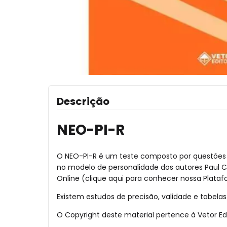
Descrição
NEO-PI-R
O NEO-PI-R é um teste composto por questões af
no modelo de personalidade dos autores Paul Co
Online (clique aqui para conhecer nossa Platafo
Existem estudos de precisão, validade e tabela
O Copyright deste material pertence à Vetor Edi