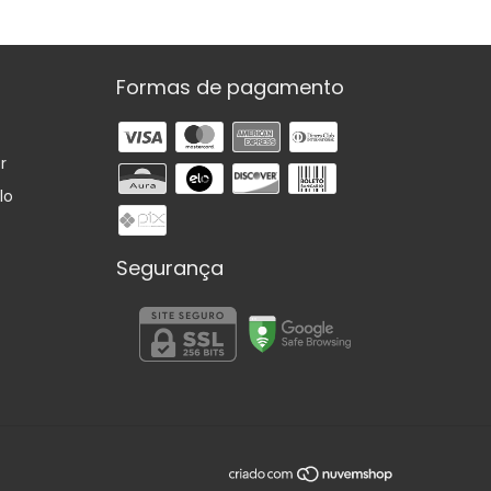
Formas de pagamento
r
lo
Segurança