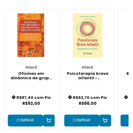
Artesã
Artesã
Oficinas em
Psicoterapia breve
Be
dinâmica de grupo
infantil -
E
na área da saúde
planejamento do
trans
processo
i
R$87,40
com
Pix
R$62,70
com
Pix
R
R$92,00
R$66,00
COMPRAR
COMPRAR
C