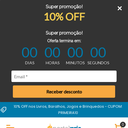
Super promoção!
10% OFF
Super promoção!
Oferta termina em:
00
00
00
00
DIAS
HORAS
MINUTOS
SEGUNDOS
Receber desconto
10% OFF nos Livros, Baralhos, Jogos e Brinquedos - CUPOM:
PRIMEIRA10
0