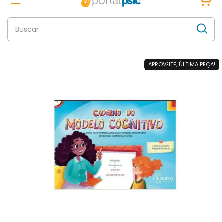
APROVEITE, ÚLTIMA PEÇA!