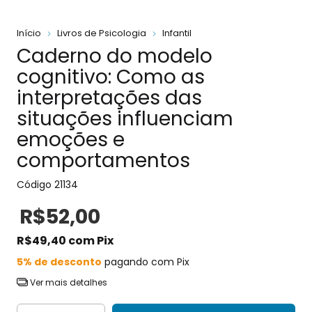
Início
Livros de Psicologia
Infantil
Caderno do modelo
cognitivo: Como as
interpretações das
situações influenciam
emoções e
comportamentos
Código
21134
R$52,00
R$49,40
com
Pix
5% de desconto
pagando com Pix
Ver mais detalhes