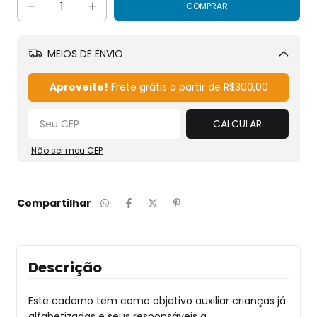
MEIOS DE ENVIO
Alterar CEP
Aproveite!
Frete grátis a partir de
R$300,00
CALCULAR
Não sei meu CEP
Compartilhar
Descrição
Este caderno tem como objetivo auxiliar crianças já
alfabetizadas e seus responsáveis a