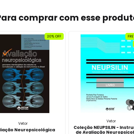
Para comprar com esse produt
20% OFF
FRE
Vetor
Vetor
Coleção NEUPSILIN - Inst
liação Neuropsicológica
de Avaliação Neuropsico