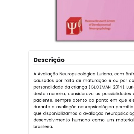
Descrição
A Avaliação Neuropsicológica Luriana, com ên
causados por falta de maturação e ou por car
personalidade da criança (GLOZMAN, 2014). Luri
desta maneira, considerava as possibilidades
paciente, sempre atento ao ponto em que ele p
durante a avaliação neuropsicológica permiti
que disponibilizamos a avaliação neuropsico
desenvolvimento humano como um material de
brasileira.