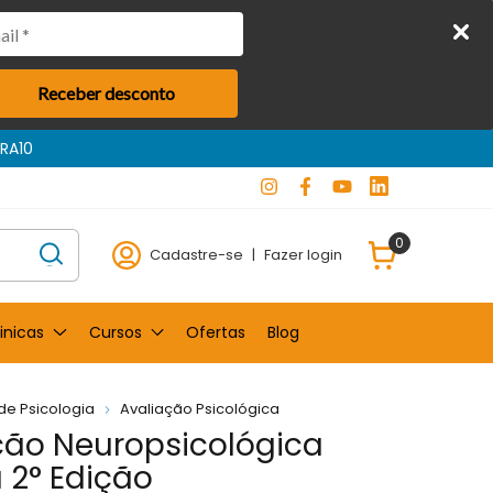
Receber desconto
0
Cadastre-se
|
Fazer login
inicas
Cursos
Ofertas
Blog
 de Psicologia
Avaliação Psicológica
ção Neuropsicológica
 2° Edição