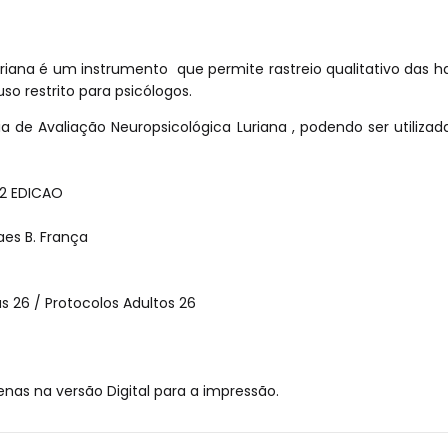
riana é um instrumento que permite rastreio qualitativo das hab
o restrito para psicólogos.
ia de Avaliação Neuropsicológica Luriana , podendo ser utili
2 EDICAO
es B. França
s 26 / Protocolos Adultos 26
nas na versão Digital para a impressão.