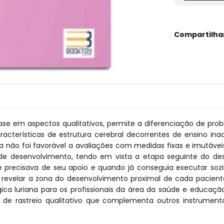
Compartilha
fase em aspectos qualitativos, permite a diferenciação de 
acterísticas de estrutura cerebral decorrentes de ensino i
a não foi favorável a avaliações com medidas fixas e imutávei
 de desenvolvimento, tendo em vista a etapa seguinte do de
recisava de seu apoio e quando já conseguia executar sozinho
a revelar a zona do desenvolvimento proximal de cada pacient
lógica luriana para os profissionais da área da saúde e edu
 rastreio qualitativo que complementa outros instrumento