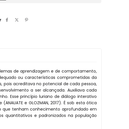
r
problemas de aprendizagem e de comportamento,
nadequado ou características comprometidas da
s, pois acreditava no potencial de cada pessoa,
senvolvimento a ser alcançada. Auxiliava cada
. Esse princípio luriano de diálogo interativo
e (ANAUATE e GLOZMAN, 2017). É sob esta ótica
cação que tenham conhecimento aprofundado em
s quantitativos e padronizados na população