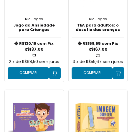
Ric Jogos
Ric Jogos
Jogo da Ansiedade
TEA para adultos: o
para Crianças
desafio das crenças
R$130,15
com
Pix
R$158,65
com
Pix
R$137,00
R$167,00
2
x de
R$68,50
sem juros
3
x de
R$55,67
sem juros
COMPRAR
COMPRAR