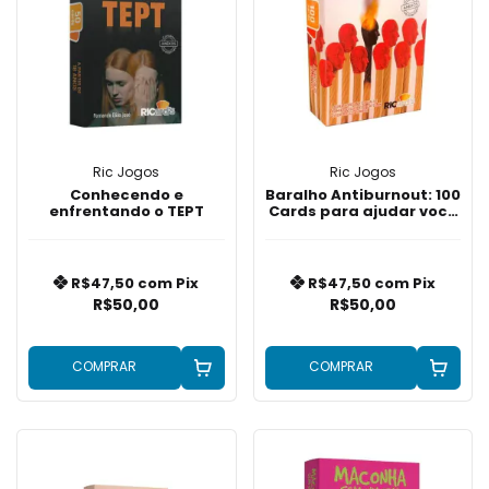
Ric Jogos
Ric Jogos
Conhecendo e
Baralho Antiburnout: 100
enfrentando o TEPT
Cards para ajudar você
a lidar com o
esgotamento
profissional
R$47,50
com
Pix
R$47,50
com
Pix
R$50,00
R$50,00
COMPRAR
COMPRAR