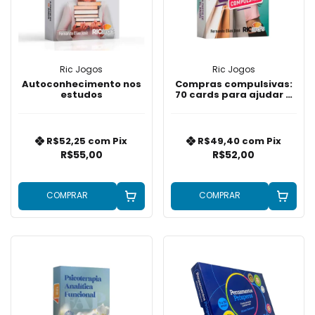
Ric Jogos
Ric Jogos
Autoconhecimento nos
Compras compulsivas:
estudos
70 cards para ajudar a
enfrentar o impulso de
comprar
R$52,25
com
Pix
R$49,40
com
Pix
R$55,00
R$52,00
COMPRAR
COMPRAR