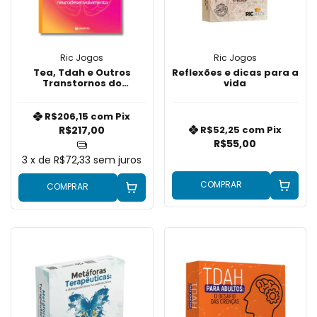
Ric Jogos
Ric Jogos
Tea, Tdah e Outros
Reflexões e dicas para a
Transtornos do
vida
Neurodesenvolvimento
R$206,15
com
Pix
R$217,00
R$52,25
com
Pix
R$55,00
3
x de
R$72,33
sem juros
COMPRAR
COMPRAR