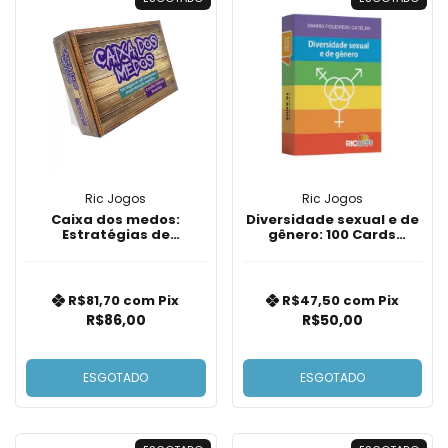
Ric Jogos
Ric Jogos
Caixa dos medos:
Diversidade sexual e de
Estratégias de
gênero: 100 Cards
enfrentamento e
Informativos sobre
reestruturação
gênero e sexualidade
cognitiva
R$81,70
com
Pix
R$47,50
com
Pix
R$86,00
R$50,00
ESGOTADO
ESGOTADO