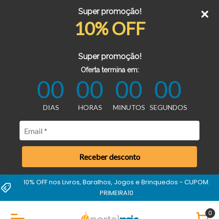
Super promoção!
10% OFF
Super promoção!
Oferta termina em:
00
00
00
00
DIAS
HORAS
MINUTOS
SEGUNDOS
Receber desconto
10% OFF nos Livros, Baralhos, Jogos e Brinquedos - CUPOM:
PRIMEIRA10
0