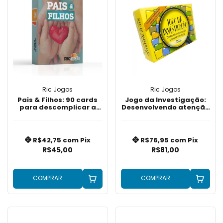
Ric Jogos
Ric Jogos
Pais & Filhos: 90 cards
Jogo da Investigação:
para descomplicar a
Desenvolvendo atenção
relação
plena em crianças
R$42,75
com
Pix
R$76,95
com
Pix
R$45,00
R$81,00
COMPRAR
COMPRAR