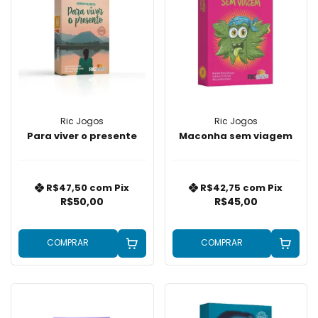
Ric Jogos
Ric Jogos
Para viver o presente
Maconha sem viagem
R$47,50
com
Pix
R$42,75
com
Pix
R$50,00
R$45,00
COMPRAR
COMPRAR