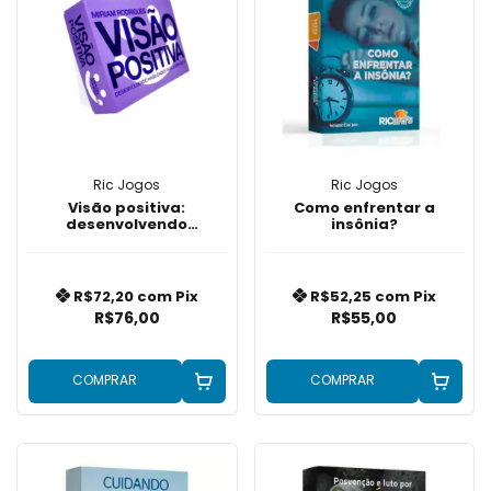
Ric Jogos
Ric Jogos
Visão positiva:
Como enfrentar a
desenvolvendo
insônia?
habilidades para o
bem-estar
R$72,20
com
Pix
R$52,25
com
Pix
R$76,00
R$55,00
COMPRAR
COMPRAR