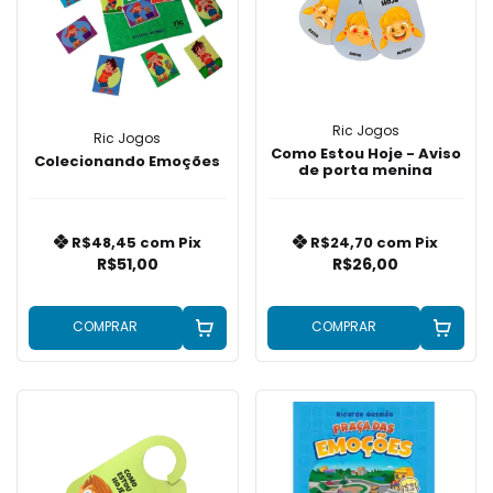
Ric Jogos
Ric Jogos
Como Estou Hoje - Aviso
Colecionando Emoções
de porta menina
R$48,45
com
Pix
R$24,70
com
Pix
R$51,00
R$26,00
COMPRAR
COMPRAR