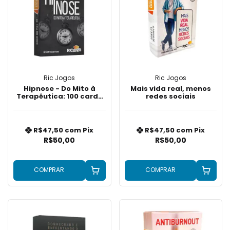
Ric Jogos
Ric Jogos
Hipnose - Do Mito à
Mais vida real, menos
Terapêutica: 100 cards
redes sociais
para desmistificar a
Hipnose na Terapia
R$47,50
com
Pix
R$47,50
com
Pix
R$50,00
R$50,00
COMPRAR
COMPRAR