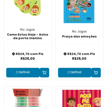
Ric Jogos
Ric Jogos
Como Estou Hoje - Aviso
Praça das emoções
de porta menino
R$24,70
com
Pix
R$24,70
com
Pix
R$26,00
R$26,00
COMPRAR
COMPRAR