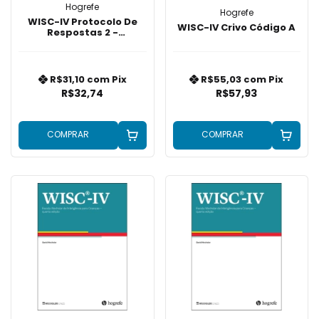
Hogrefe
Hogrefe
WISC-IV Protocolo De
WISC-IV Crivo Código A
Respostas 2 -
Cancelamento
R$31,10
com
Pix
R$55,03
com
Pix
R$32,74
R$57,93
COMPRAR
COMPRAR