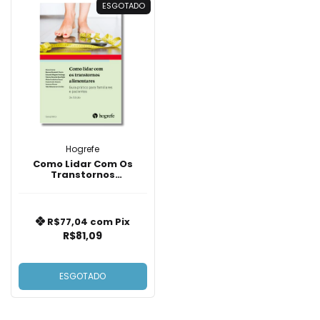
ESGOTADO
Hogrefe
Como Lidar Com Os
Transtornos
Alimentares
R$77,04
com
Pix
R$81,09
ESGOTADO