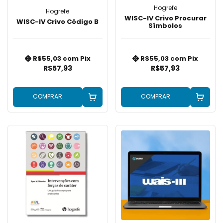
Hogrefe
Hogrefe
WISC-IV Crivo Procurar
WISC-IV Crivo Código B
Símbolos
R$55,03
com
Pix
R$55,03
com
Pix
R$57,93
R$57,93
COMPRAR
COMPRAR